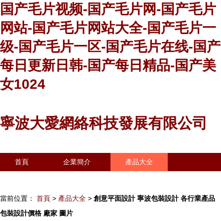
国产毛片视频-国产毛片网-国产毛片
网站-国产毛片网站大全-国产毛片一
级-国产毛片一区-国产毛片在线-国产
每日更新日韩-国产每日精品-国产美
女1024
寧波大愛網絡科技發展有限公司
首頁
企業簡介
產品大全
聯系我們
企業信息
訪客留言
當前位置：
首頁
>
產品大全
>
創意平面設計 寧波包裝設計 各行業產品
包裝設計價格 廠家 圖片